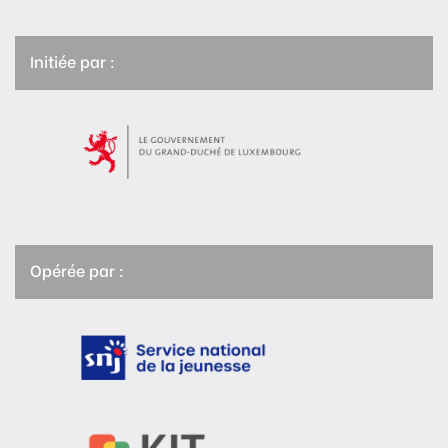
Initiée par :
Opérée par :