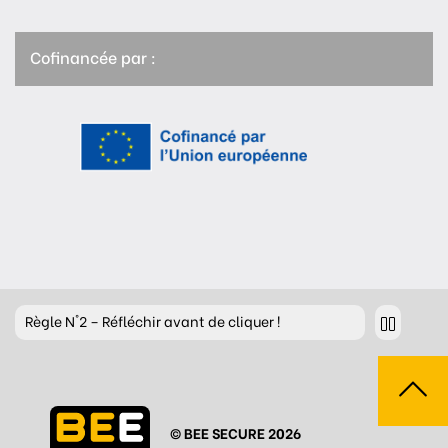
Cofinancée par :
Règle
N°2 – Réfléchir avant de cliquer !
Règle
N°3 – Réfléchir à ce que l’on publie
Règle
N°4 – Respecter les autres
© BEE SECURE 2026
Règle
N°5 – Se protéger du piratage