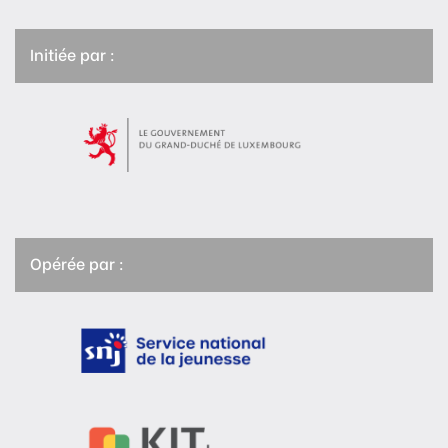
Initiée par :
Opérée par :