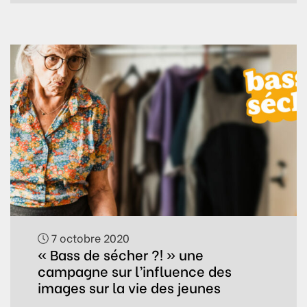
7 octobre 2020
« Bass de sécher ?! » une
campagne sur l’influence des
images sur la vie des jeunes