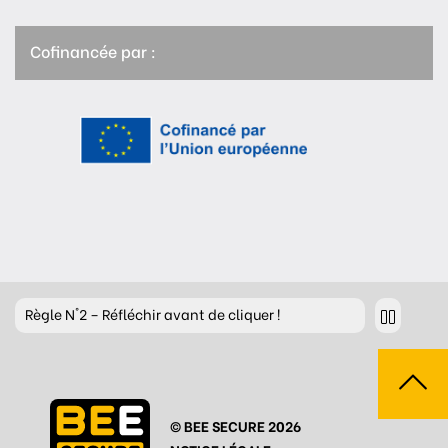
Cofinancée par :
Règle
N°2 – Réfléchir avant de cliquer !
Règle
N°3 – Réfléchir à ce que l’on publie
Règle
N°4 – Respecter les autres
© BEE SECURE 2026
Règle
N°5 – Se protéger du piratage