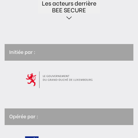
Les acteurs derrière
BEE SECURE
Initiée par :
Opérée par :