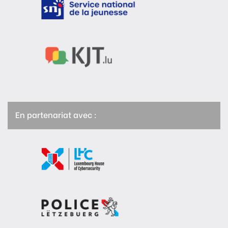
En partenariat avec :