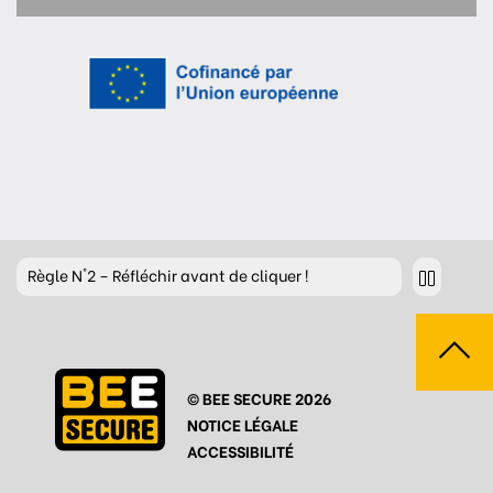
Règle
N°2 – Réfléchir avant de cliquer !
Règle
N°3 – Réfléchir à ce que l’on publie
Règle
N°4 – Respecter les autres
© BEE SECURE 2026
Règle
N°5 – Se protéger du piratage
NOTICE LÉGALE
Règle
N°6 – Remettre en question ce que l’on voit
ACCESSIBILITÉ