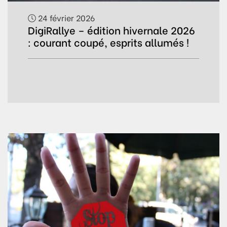
24 février 2026
DigiRallye – édition hivernale 2026
: courant coupé, esprits allumés !