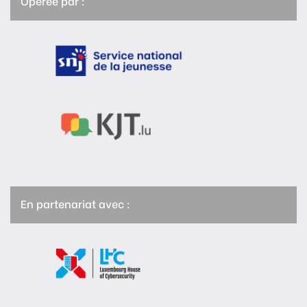
Opérée par :
En partenariat avec :