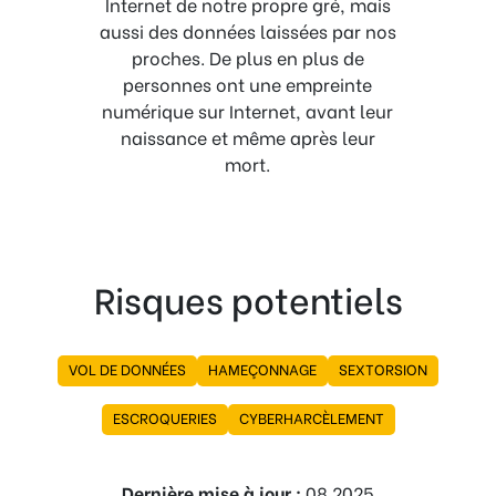
Internet de notre propre gré, mais
aussi des données laissées par nos
proches. De plus en plus de
personnes ont une empreinte
numérique sur Internet, avant leur
naissance et même après leur
mort.
Risques potentiels
VOL DE DONNÉES
HAMEÇONNAGE
SEXTORSION
ESCROQUERIES
CYBERHARCÈLEMENT
Dernière mise à jour :
08.2025