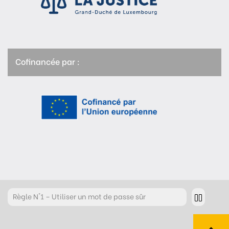
Cofinancée par :
Règle
N°2 – Réfléchir avant de cliquer !
Règle
N°3 – Réfléchir à ce que l’on publie