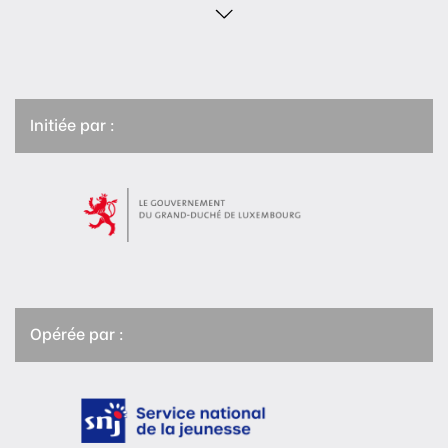
Initiée par :
Opérée par :