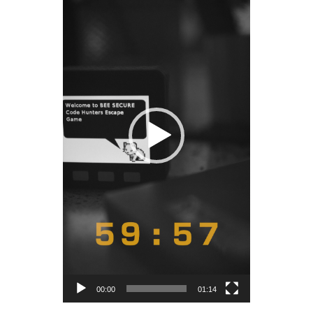
00:00
01:14