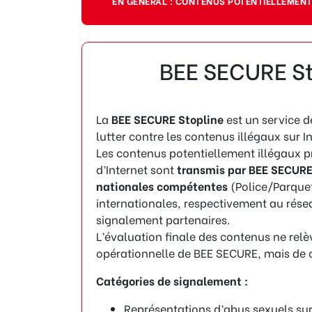
EN GÉNÉRAL : CONTENUS POTENTIELLEMENT
BEE SECURE St
La
BEE SECURE Stopline
est un service d
lutter contre les contenus illégaux sur In
Les contenus potentiellement illégaux 
d’Internet sont
transmis par BEE SECURE
nationales compétentes
(Police/Parquet
internationales, respectivement au rése
signalement partenaires.
L’évaluation finale des contenus ne rel
opérationnelle de BEE SECURE, mais de c
Catégories de signalement :
Représentations d’abus sexuels s