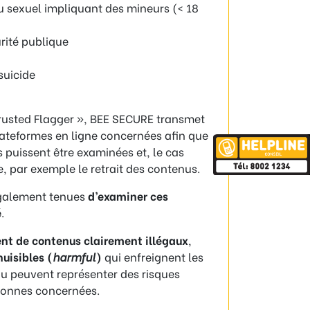
u sexuel impliquant des mineurs (< 18
rité publique
suicide
Trusted Flagger », BEE SECURE transmet
ateformes en ligne concernées afin que
puissent être examinées et, le cas
 par exemple le retrait des contenus.
également tenues
d’examiner ces
é
.
nt de contenus clairement illégaux
,
uisibles (
harmful
)
qui enfreignent les
ou peuvent représenter des risques
sonnes concernées.