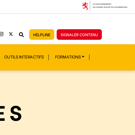
HELPLINE
SIGNALER CONTENU
OUTILS INTERACTIFS
FORMATIONS
ES
S