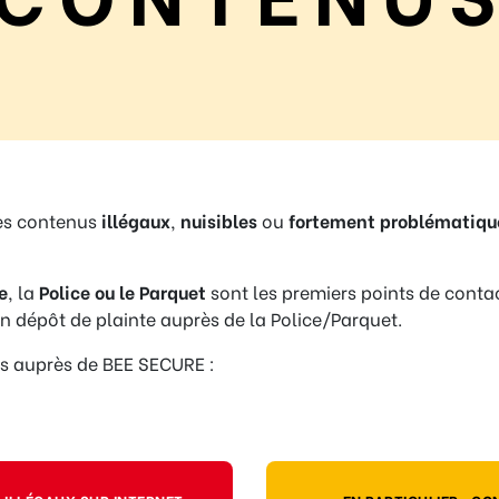
des contenus
illégaux
,
nuisibles
ou
fortement
problématiqu
e
, la
Police ou le Parquet
sont les premiers points de conta
 dépôt de plainte auprès de la Police/Parquet.
és auprès de BEE SECURE :