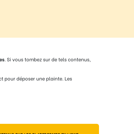
es
. Si vous tombez sur de tels contenus,
ct pour déposer une plainte. Les