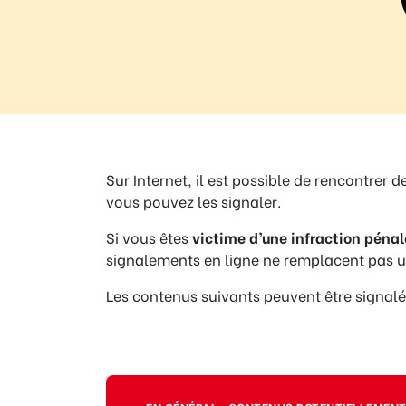
Règle
N°10 – Des questions ? Parles-en
Sur Internet, il est possible de rencontrer 
vous pouvez les signaler.
Si vous êtes
victime d’une infraction pénal
signalements en ligne ne remplacent pas un
Les contenus suivants peuvent être signal