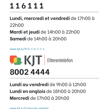
1 1 6 1 1 1
Lundi, mercredi et vendredi
de 17h00 à
22h00
Mardi et jeudi
de 14h00 à 22h00
Samedi
de 14h00 à 20h00
www.kjt.lu/fr/1-1-6-1-1-1
8002 4444
Lundi au vendredi
de 9h00 à 12h00
Lundi en anglais
de 18h00 à 20h00
Mercredi
de 17h00 à 20h00
www.kjt.lu/fr/ecoute-parents