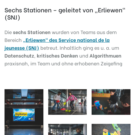
Sechs Stationen – geleitet von „Erliewen“
(SNJ)
Die
sechs Stationen
wurden von Teams aus dem
Bereich
„Erliewen“ des Service national de la
jeunesse (SNJ)
betreut. Inhaltlich ging es u. a. um
Datenschutz
,
kritisches Denken
und
Algorithmuen
praxisnah, im Team und ohne erhobenen Zeigefing