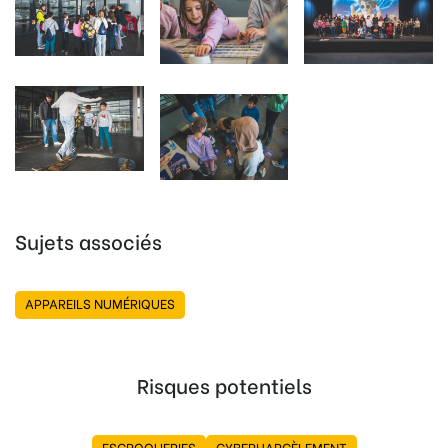
Sujets associés
APPAREILS NUMÉRIQUES
Risques potentiels
ESCROQUERIES
CYBERHARCÈLEMENT