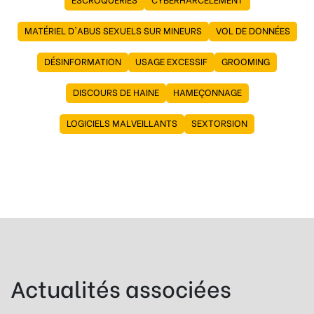
MATÉRIEL D'ABUS SEXUELS SUR MINEURS
VOL DE DONNÉES
DÉSINFORMATION
USAGE EXCESSIF
GROOMING
DISCOURS DE HAINE
HAMEÇONNAGE
LOGICIELS MALVEILLANTS
SEXTORSION
Actualités associées