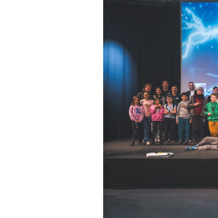
Regel
N°1 – Benutze ein sicheres Passwort