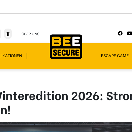
ÜBER UNS
LIKATIONEN
ESCAPE GAME
Winteredition 2026: Str
n!