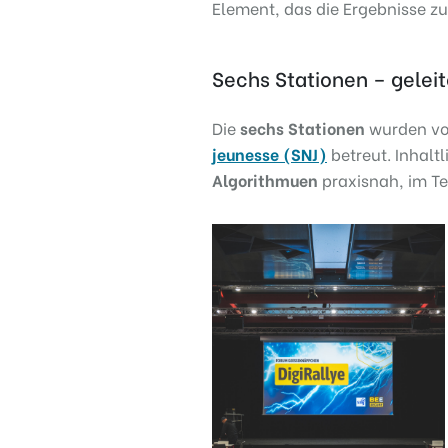
Element, das die Ergebnisse 
Sechs Stationen – geleit
Die
sechs Stationen
wurden vo
jeunesse (SNJ)
betreut. Inhaltl
Algorithmuen
praxisnah, im T