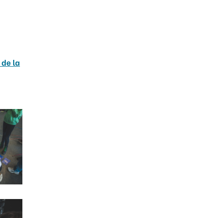
 de la