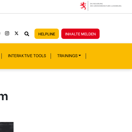
HELPLINE
INHALTE MELDEN
INTERAKTIVE TOOLS
TRAININGS
om