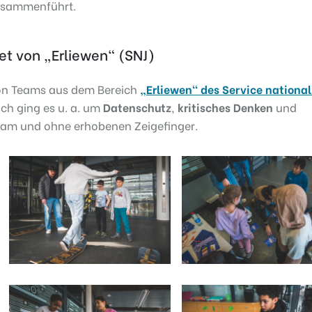
zusammenführt.
et von „Erliewen“ (SNJ)
n Teams aus dem Bereich
„Erliewen“ des Service national
ich ging es u. a. um
Datenschutz
,
kritisches Denken
und
eam und ohne erhobenen Zeigefinger.