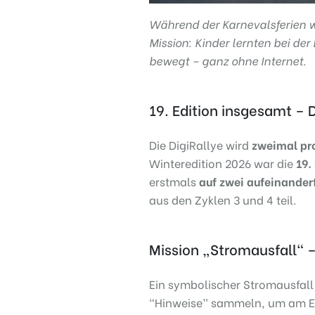
Während der Karnevalsferien 
Mission: Kinder lernten bei der 
bewegt – ganz ohne Internet.
19. Edition insgesamt – 
Die DigiRallye wird
zweimal pro
Winteredition 2026 war die
19.
erstmals
auf zwei aufeinander
aus den Zyklen 3 und 4 teil.
Mission „Stromausfall“ –
Ein symbolischer Stromausfal
“Hinweise” sammeln, um am End