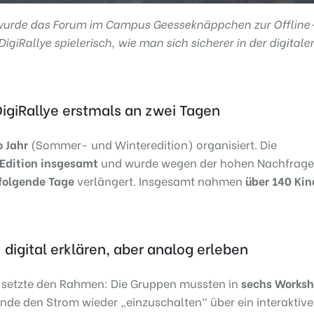
wurde das Forum im Campus Geesseknäppchen zur Offline
DigiRallye spielerisch, wie man sich sicherer in der digitale
DigiRallye erstmals an zwei Tagen
 Jahr
(Sommer- und Winteredition) organisiert. Die
 Edition insgesamt
und wurde wegen der hohen Nachfrage
folgende Tage
verlängert. Insgesamt nahmen
über 140 Kin
 digital erklären, aber analog erleben
l setzte den Rahmen: Die Gruppen mussten in
sechs Works
e den Strom wieder „einzuschalten“ über ein interaktive