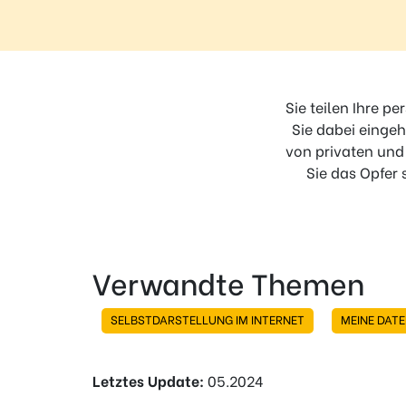
Regel
N°1 – Benutze ein sicheres Passwort
Sie teilen Ihre p
Sie dabei eingeh
von privaten und
Sie das Opfer
Verwandte Themen
SELBSTDARSTELLUNG IM INTERNET
MEINE DATE
Letztes Update:
05.2024