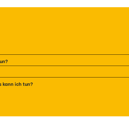
tun?
s kann ich tun?