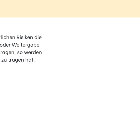
lichen Risiken die
g oder Weitergabe
tragen, so werden
zu tragen hat.