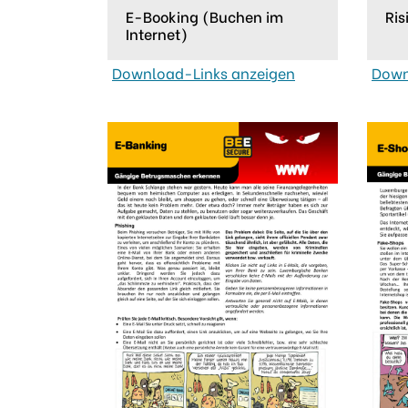
E-Booking (Buchen im
Ris
Internet)
Download-Links anzeigen
Down