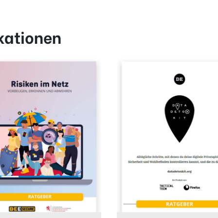
kationen