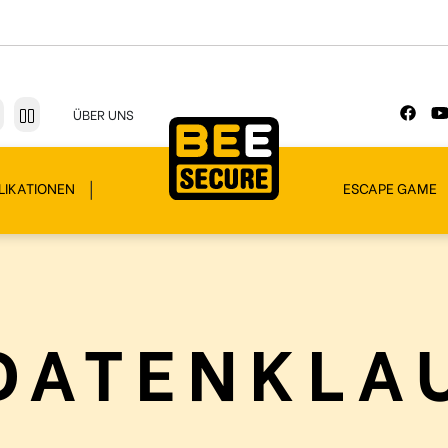
ÜBER UNS
LIKATIONEN
ESCAPE GAME
DATENKLA