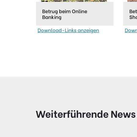
Betrug beim Online
Bet
Banking
Sh
Download-Links anzeigen
Down
Weiterführende News