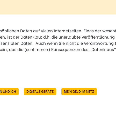
ersönlichen Daten auf vielen Internetseiten. Eines der wesent
en, ist der Datenklau; d.h. die unerlaubte Veröffentlichun
 sensiblen Daten. Auch wenn Sie nicht die Verantwortung 
 sein, das die (schlimmen) Konsequenzen des „Datenklaus“ 
N UND ICH
DIGITALE GERÄTE
MEIN GELD IM NETZ