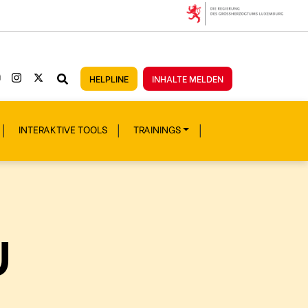
HELPLINE
INHALTE MELDEN
INTERAKTIVE TOOLS
TRAININGS
U