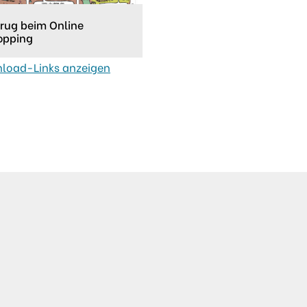
rug beim Online
opping
load-Links anzeigen