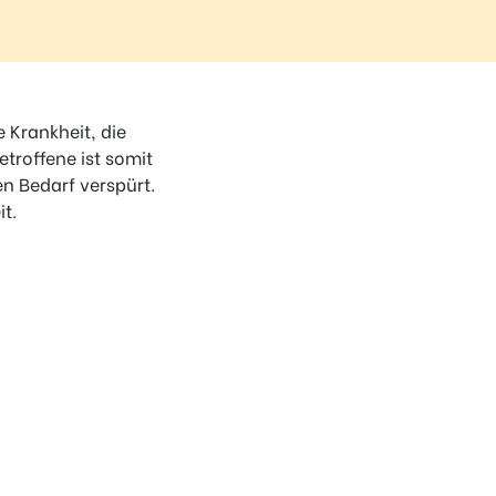
e Krankheit, die
troffene ist somit
n Bedarf verspürt.
t.