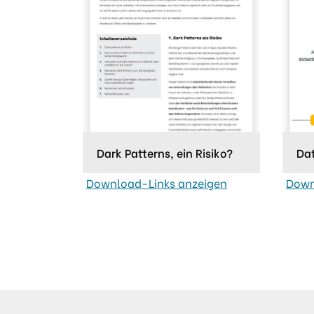
Dark Patterns, ein Risiko?
Dat
Download-Links anzeigen
Down