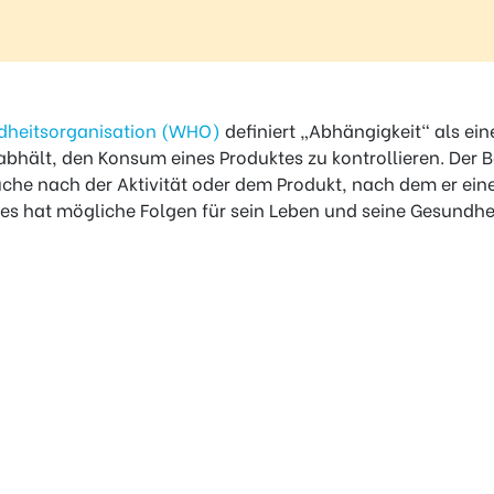
dheitsorganisation (WHO)
definiert „Abhängigkeit“ als ein
hält, den Konsum eines Produktes zu kontrollieren. Der Be
uche nach der Aktivität oder dem Produkt, nach dem er eine
ies hat mögliche Folgen für sein Leben und seine Gesundhei