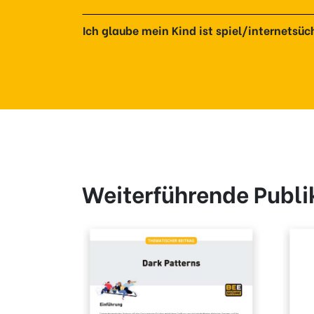
Ich glaube mein Kind ist spiel/internetsüc
Weiterführende Publi