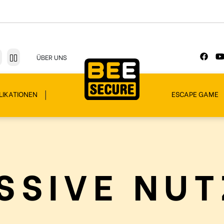
ÜBER UNS
LIKATIONEN
ESCAPE GAME
SSIVE NU