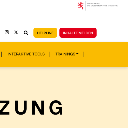
HELPLINE
INHALTE MELDEN
INTERAKTIVE TOOLS
TRAININGS
TZUNG