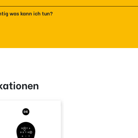
htig was kann ich tun?
kationen