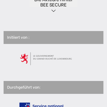
BEE SECURE
Initiiert von :
Durchgeführt von: