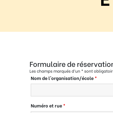
Règle
N°1 – Utiliser un mot de passe sûr
Formulaire de réservatio
Les champs marqués d’un * sont obligatoir
Nom de l'organisation/école
*
Numéro et rue
*