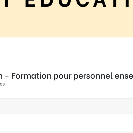
n - Formation pour personnel ens
es