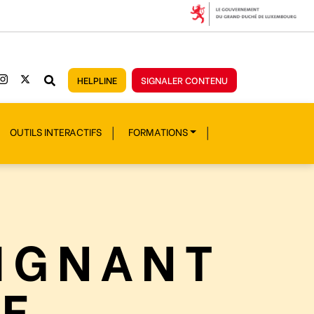
HELPLINE
SIGNALER CONTENU
OUTILS INTERACTIFS
FORMATIONS
IGNANT
IF