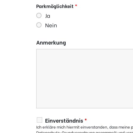
Parkmöglichkeit
*
Ja
Nein
Anmerkung
Einverständnis
*
Ich erkläre mich hiermit einverstanden, dass mein
Datenschutz-Grundverordnung gesammelt und vera