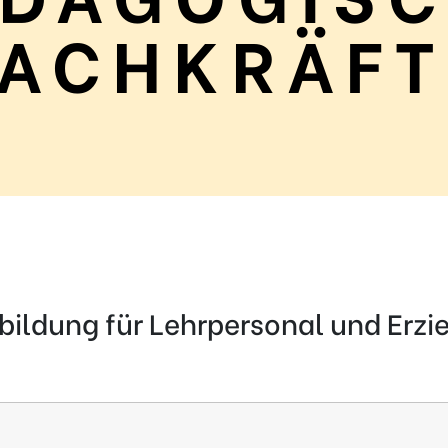
FACHKRÄFT
ildung für Lehrpersonal und Erzi