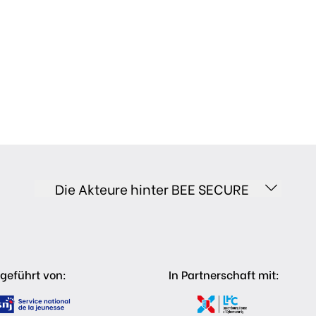
Die Akteure hinter BEE SECURE
geführt von:
In Partnerschaft mit: