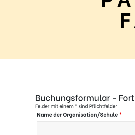
Regel
N°1 – Benutze ein sicheres Passwort
Buchungsformular - Fortb
Felder mit einem * sind Pflichtfelder
Name der Organisation/Schule
*