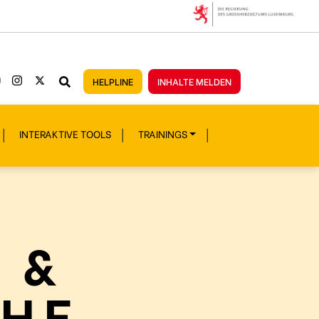
HELPLINE
INHALTE MELDEN
INTERAKTIVE TOOLS
TRAININGS
 &
CHE