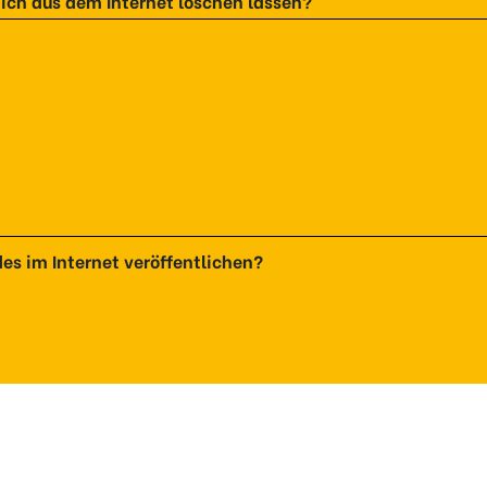
ch aus dem Internet löschen lassen?
ndes im Internet veröffentlichen?