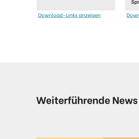
Sp
Download-Links anzeigen
Down
Weiterführende News