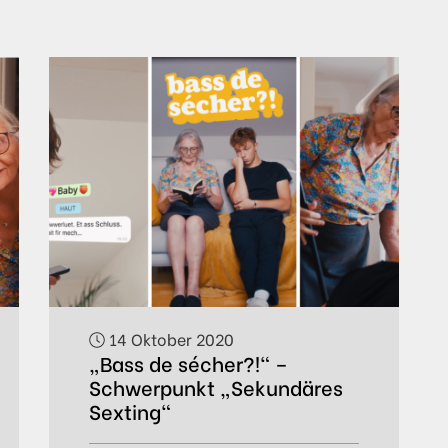
14 Oktober 2020
„Bass de sécher?!“ –
Schwerpunkt „Sekundäres
Sexting“