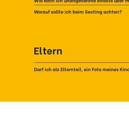
Wie kann ich unangenehme Inhalte über mi
Worauf sollte ich beim Sexting achten?
Eltern
Darf ich als Elternteil, ein Foto meines Ki