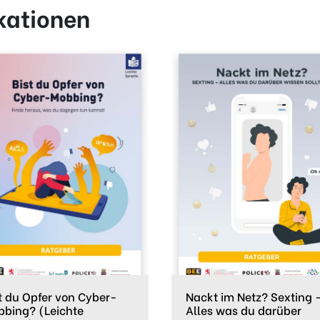
kationen
t du Opfer von Cyber-
Nackt im Netz? Sexting 
bbing? (Leichte
Alles was du darüber