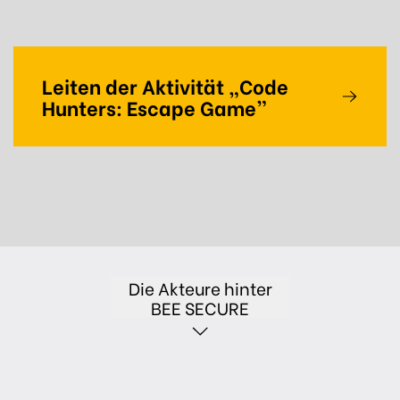
Leiten der Aktivität „Code
Hunters: Escape Game”
Die Akteure hinter
BEE SECURE