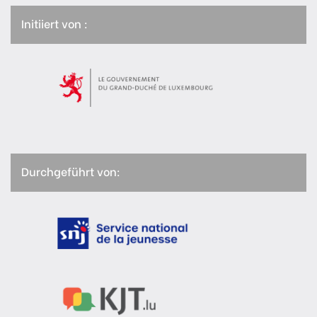
Initiiert von :
Durchgeführt von: