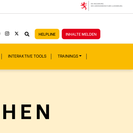
HELPLINE
INHALTE MELDEN
INTERAKTIVE TOOLS
TRAININGS
CHEN