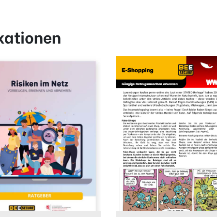
kationen