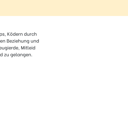
ops, Ködern durch
hen Beziehung und
ugierde, Mitleid
eld zu gelangen.