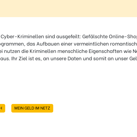
Cyber-Kriminellen sind ausgefeilt: Gefälschte Online-Sh
ogrammen, das Aufbauen einer vermeintlichen romantisc
ei nutzen die Kriminellen menschliche Eigenschaften wie Ne
 aus. Ihr Ziel ist es, an unsere Daten und somit an unser G
H
MEIN GELD IM NETZ