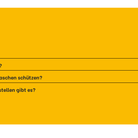
?
maschen schützen?
tellen gibt es?