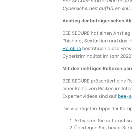
BEE SECURE startet eine neue 
Cybersicherheit aufklären soll.
Anstieg der betrügerischen Akt
BEE SECURE hat einen Anstieg b
Phishing, Sextortion und das 
Helpline
bestätigen diese Ent
Cyberkriminalität im Jahr 2022
Mit den richtigen Reflexen pe
BEE SECURE präsentiert eine R
einer Reihe von Risiken im Int
Expertenvideos sind auf
bee-s
Die wichtigsten Tipps der Ka
Aktivieren Sie automatisch
Überlegen Sie, bevor Sie k