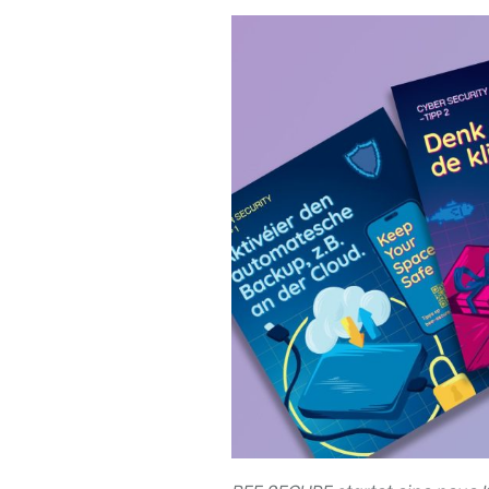
Regel
N°1 – Benutze ein sicheres Passwort