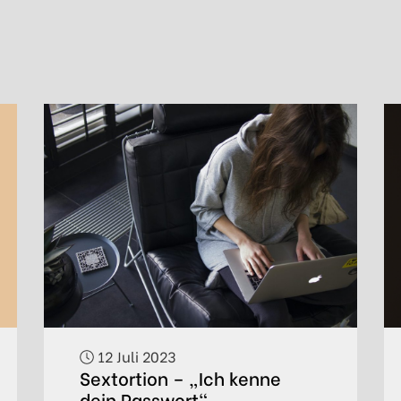
s
12 Juli 2023
Sextortion – „Ich kenne
dein Passwort“