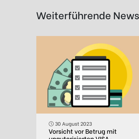
Weiterführende New
30 August 2023
Vorsicht vor Betrug mit
unautorisierten VISA-