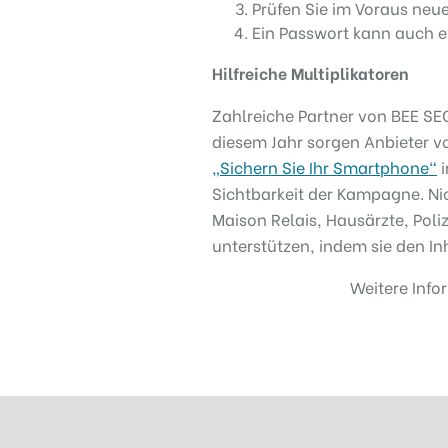
Prüfen Sie im Voraus neue
Ein Passwort kann auch ei
Hilfreiche Multiplikatoren
Zahlreiche Partner von BEE SE
diesem Jahr sorgen Anbieter v
„Sichern Sie Ihr Smartphone“
i
Sichtbarkeit der Kampagne. Ni
Maison Relais, Hausärzte, Poli
unterstützen, indem sie den In
Weitere Info