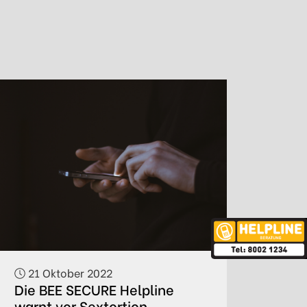
21 Oktober 2022
Die BEE SECURE Helpline
warnt vor Sextortion