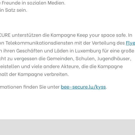
 Freunde in sozialen Medien.
n Satz sein.
CURE unterstützen die Kampagne Keep your space safe. In
on Telekommunikationsdiensten mit der Verteilung des
Flye
n ihren Geschäften und Läden in Luxemburg für eine große
cht zu vergessen die Gemeinden, Schulen, Jugendhäuser,
zeistellen und viele andere Akteure, die die Kampagne
halt der Kampagne verbreiten.
rmationen finden Sie unter
bee-secure.lu/kyss
.