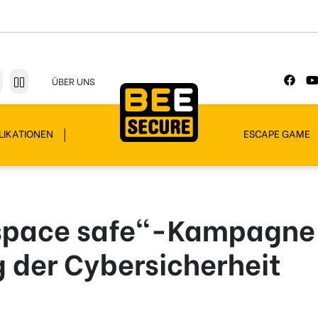
ÜBER UNS
LIKATIONEN
ESCAPE GAME
 space safe“-Kampagne
g der Cybersicherheit