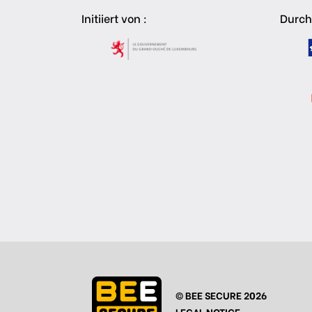
Initiiert von :
Durch
© BEE SECURE 2026
LEGAL NOTICE