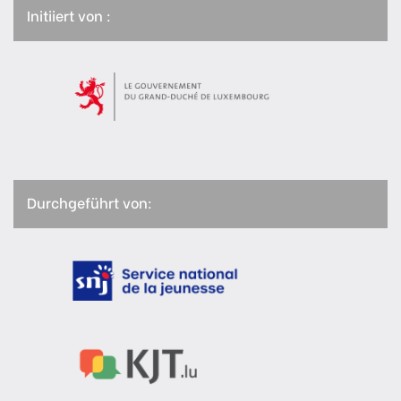
Initiiert von :
Durchgeführt von: