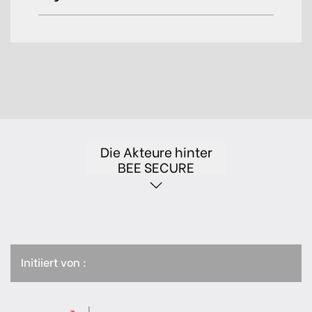
Die Akteure hinter
BEE SECURE
Initiiert von :