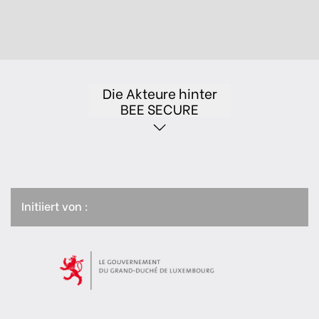
Die Akteure hinter
BEE SECURE
Initiiert von :