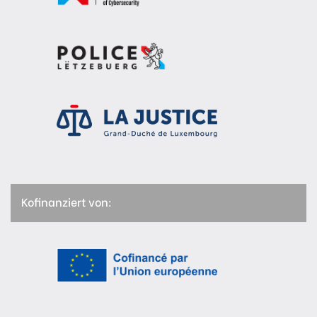
Kofinanziert von: