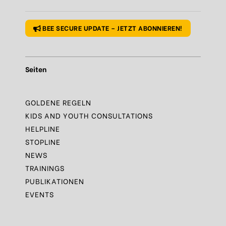
Regel
N°1 – Benutze ein sicheres Passwort
BEE SECURE UPDATE – JETZT ABONNIEREN!
Seiten
GOLDENE REGELN
KIDS AND YOUTH CONSULTATIONS
HELPLINE
STOPLINE
NEWS
TRAININGS
PUBLIKATIONEN
EVENTS