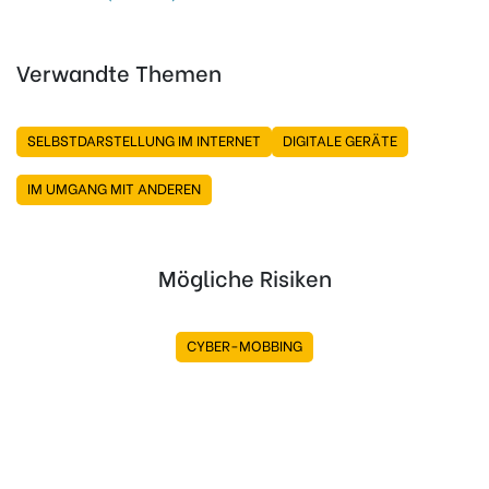
Verwandte Themen
SELBSTDARSTELLUNG IM INTERNET
DIGITALE GERÄTE
IM UMGANG MIT ANDEREN
Mögliche Risiken
CYBER-MOBBING