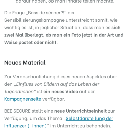
darauf haben, ob man Inhalte teilen möchte.
Die Frage „Bass de sécher?!“ der
Sensibilisierungskampagne unterstreicht somit, wie
wichtig es ist, in jeglicher Situation, dass man es
sich
zwei Mal überlegt, ob man ein Foto jetzt in der Art und
Weise postet oder nicht
.
Neues Material
Zur Veranschaulichung dieses neuen Aspektes über
den „
Einfluss von Bildern auf das Leben der
Jugendlichen“
ist
ein neues Video
auf der
Kampagnenseite
verfügbar.
BEE SECURE stellt eine
neue Unterrichtseinheit
zur
Verfügung, um das Thema „
Selbstdarstellung der
Influenzer (-innen)
“ im Unterricht zu behandeln.