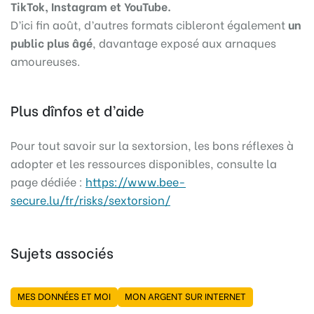
TikTok, Instagram et YouTube.
D’ici fin août, d’autres formats cibleront également
un
public plus âgé
, davantage exposé aux arnaques
amoureuses.
Plus dînfos et d’aide
Pour tout savoir sur la sextorsion, les bons réflexes à
adopter et les ressources disponibles, consulte la
page dédiée :
https://www.bee-
secure.lu/fr/risks/sextorsion/
Sujets associés
MES DONNÉES ET MOI
MON ARGENT SUR INTERNET