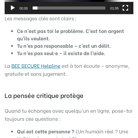
00:00
01:05
Les messages clés sont clairs :
Ce n’est pas toi le problème. C’est ton argent
qu’ils veulent.
Tu n’es pas responsable – c’est un délit.
Tu n’es pas seul·e – il existe de l’aide.
La
BEE SECURE Helpline
est à ton écoute – anonyme,
gratuite et sans jugement.
La pensée critique protège
Quand tu échanges avec quelqu’un en ligne, pose-toi
toujours ces questions :
Qui est cette personne ?
(Un humain réel ? Une