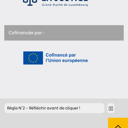
Cofinancée par :
Règle
N°2 – Réfléchir avant de cliquer !
Règle
N°3 – Réfléchir à ce que l’on publie