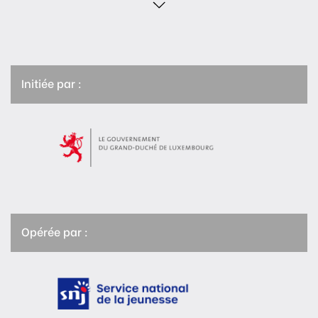
Initiée par :
Opérée par :