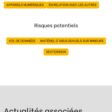
APPAREILS NUMÉRIQUES
EN RELATION AVEC LES AUTRES
Risques potentiels
VOL DE DONNÉES
MATÉRIEL D'ABUS SEXUELS SUR MINEURS
SEXTORSION
Actualités associées