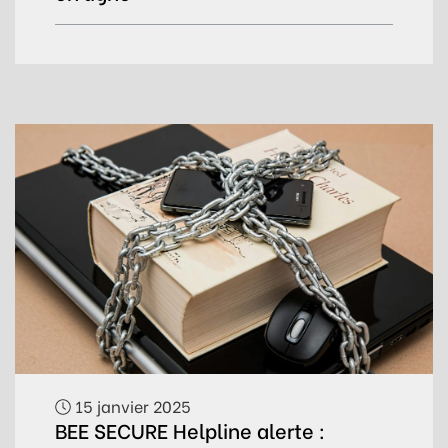
15 janvier 2025
BEE SECURE Helpline alerte :