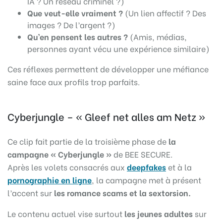
IA ? Un réseau criminel ?)
Que veut-elle vraiment ?
(Un lien affectif ? Des
images ? De l’argent ?)
Qu’en pensent les autres ?
(Amis, médias,
personnes ayant vécu une expérience similaire)
Ces réflexes permettent de développer une méfiance
saine face aux profils trop parfaits.
Cyberjungle – « Gleef net alles am Netz »
Ce clip fait partie de la troisième phase de
la
campagne « Cyberjungle »
de BEE SECURE.
Après les volets consacrés aux
deepfakes
et à la
pornographie en ligne
, la campagne met à présent
l’accent sur
les romance scams et la sextorsion.
Le contenu actuel vise surtout
les jeunes adultes
sur