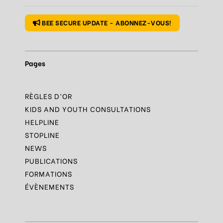
Règle
N°1 – Utiliser un mot de passe sûr
BEE SECURE UPDATE - ABONNEZ-VOUS!
Pages
RÈGLES D’OR
KIDS AND YOUTH CONSULTATIONS
HELPLINE
STOPLINE
NEWS
PUBLICATIONS
FORMATIONS
ÉVÈNEMENTS