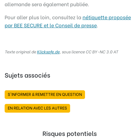
allemande sera également publiée.
Pour aller plus loin, consultez la
nétiquette proposée
par BEE SECURE et le Conseil de presse
.
Texte original de
Klicksafe.de
, sous licence CC BY-NC 3.0 AT
Sujets associés
S'INFORMER & REMETTRE EN QUESTION
EN RELATION AVEC LES AUTRES
Risques potentiels