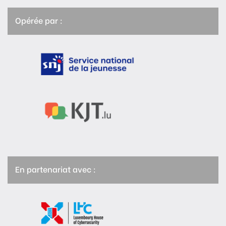
Opérée par :
En partenariat avec :