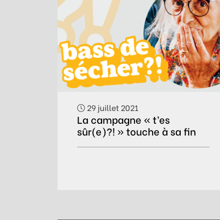
29 juillet 2021
La campagne « t’es
sûr(e)?! » touche à sa fin