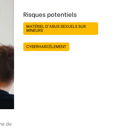
Risques potentiels
MATÉRIEL D'ABUS SEXUELS SUR
MINEURS
CYBERHARCÈLEMENT
me de