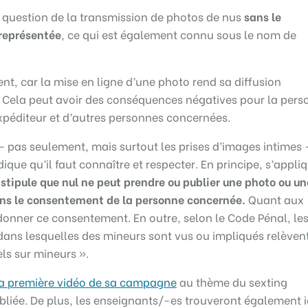
a question de la transmission de photos de nus
sans le
représentée
, ce qui est également connu sous le nom de
nt, car la mise en ligne d’une photo rend sa diffusion
 Cela peut avoir des conséquences négatives pour la pers
expéditeur et d’autres personnes concernées.
– pas seulement, mais surtout les prises d’images intimes –
ique qu’il faut connaître et respecter. En principe, s’appli
 stipule que nul ne peut prendre ou publier une photo ou un
ans le consentement de la personne concernée.
Quant aux
donner ce consentement. En outre, selon le Code Pénal, le
dans lesquelles des mineurs sont vus ou impliqués relèven
ls sur mineurs ».
la première vidéo de sa campagne
au thème du sexting
bliée. De plus, les enseignants/-es trouveront également i