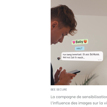
Règle
N°1 – Utiliser un mot de passe sûr
BEE SECURE
La campagne de sensibilisati
l’influence des images sur la v