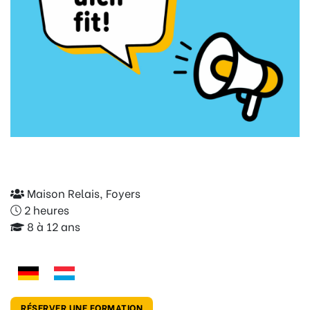
Maison Relais, Foyers
2 heures
8 à 12 ans
RÉSERVER UNE FORMATION