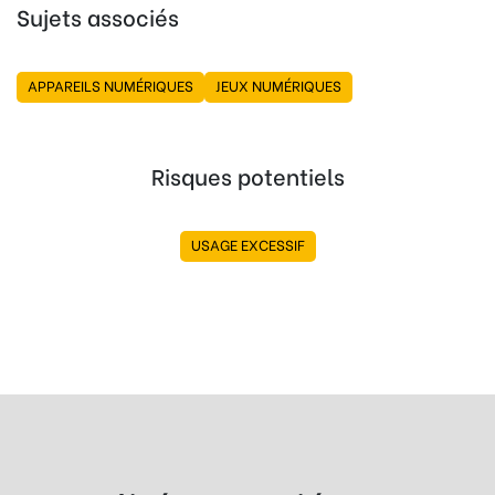
Sujets associés
APPAREILS NUMÉRIQUES
JEUX NUMÉRIQUES
Risques potentiels
USAGE EXCESSIF