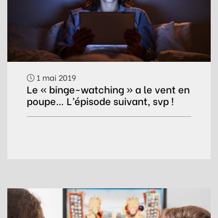
1 mai 2019
Le « binge-watching » a le vent en
poupe… L’épisode suivant, svp !