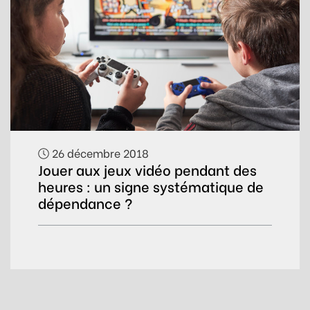
26 décembre 2018
Jouer aux jeux vidéo pendant des
heures : un signe systématique de
dépendance ?