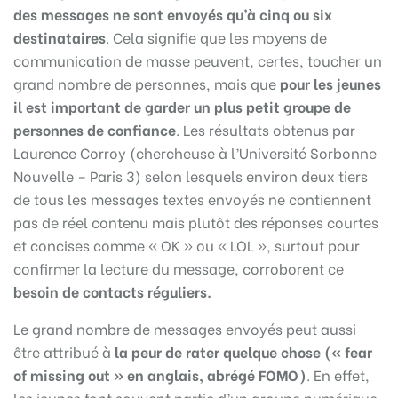
des messages ne sont envoyés qu’à cinq ou six
destinataires
. Cela signifie que les moyens de
communication de masse peuvent, certes, toucher un
grand nombre de personnes, mais que
pour les jeunes
il est important de garder un plus petit groupe de
personnes de confiance
. Les résultats obtenus par
Laurence Corroy (chercheuse à l’Université Sorbonne
Nouvelle – Paris 3) selon lesquels environ deux tiers
de tous les messages textes envoyés ne contiennent
pas de réel contenu mais plutôt des réponses courtes
et concises comme « OK » ou « LOL », surtout pour
confirmer la lecture du message, corroborent ce
besoin de contacts réguliers.
Le grand nombre de messages envoyés peut aussi
être attribué à
la peur de rater quelque chose (« fear
of missing out » en anglais, abrégé FOMO)
. En effet,
les jeunes font souvent partie d’un groupe numérique