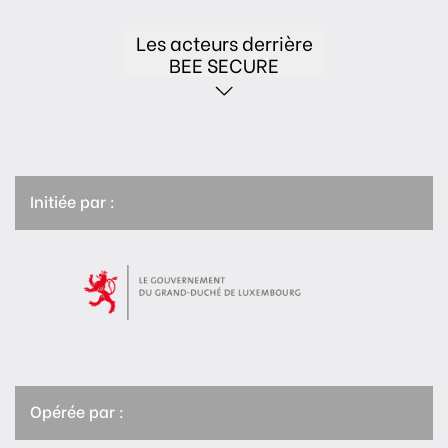
Les acteurs derrière
BEE SECURE
Initiée par :
Opérée par :