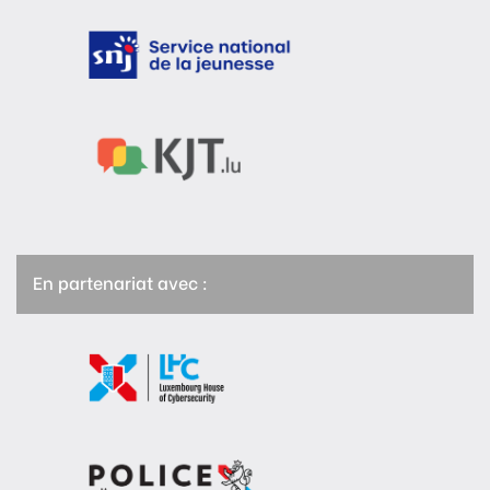
En partenariat avec :