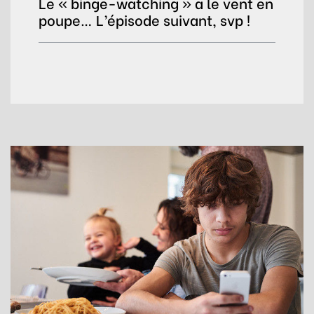
Le « binge-watching » a le vent en
poupe… L’épisode suivant, svp !