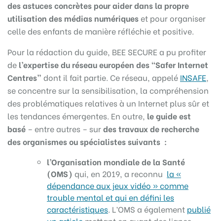
des astuces concrètes pour ai­der dans la propre
utilisation des médias numériques
et pour organiser
celle des enfants de manière réfléchie et positive.
Pour la rédaction du guide, BEE SECURE a pu profiter
de
l’expertise du réseau européen des “Safer Internet
Centres”
dont il fait partie. Ce réseau, appelé
INSAFE
,
se concentre sur la sensibilisation, la compréhension
des problématiques relatives à un Internet plus sûr et
les tendances émergentes. En outre,
le guide est
basé
– entre autres – sur
des travaux de recherche
des organismes ou spécialistes suivants :
l’Organisation mondiale de la Santé
(OMS)
qui, en 2019, a reconnu
la «
dépendance aux jeux vidéo » comme
trouble mental et qui en défini les
caractéristiques
. L’OMS a également
publié
un article
mettant en avant des lignes