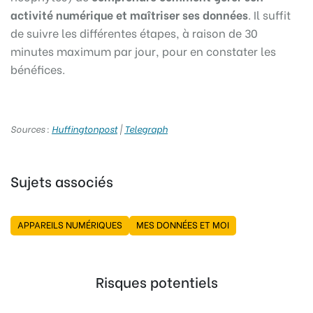
activité numérique et maîtriser ses données
. Il suffit
de suivre les différentes étapes, à raison de 30
minutes maximum par jour, pour en constater les
bénéfices.
Sources :
Huffingtonpost
|
Telegraph
Sujets associés
APPAREILS NUMÉRIQUES
MES DONNÉES ET MOI
Risques potentiels