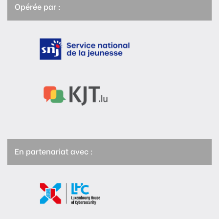
Opérée par :
En partenariat avec :