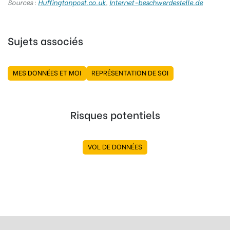
Sources :
Huffingtonpost.co.uk
,
Internet-beschwerdestelle.de
Sujets associés
MES DONNÉES ET MOI
REPRÉSENTATION DE SOI
Risques potentiels
VOL DE DONNÉES