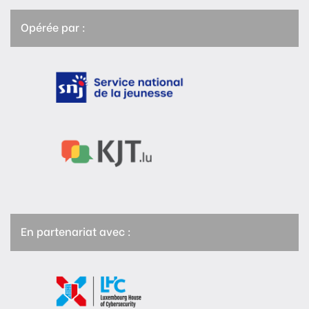
Opérée par :
En partenariat avec :