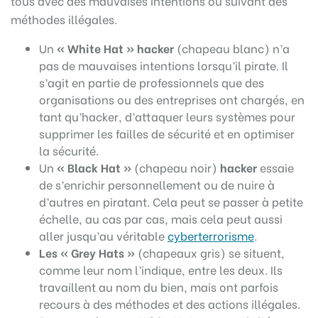
tous avec des mauvaises intentions ou suivant des
méthodes illégales.
Un
« White Hat » hacker
(chapeau blanc) n’a
pas de mauvaises intentions lorsqu’il pirate. Il
s’agit en partie de professionnels que des
organisations ou des entreprises ont chargés, en
tant qu’hacker, d’attaquer leurs systèmes pour
supprimer les failles de sécurité et en optimiser
la sécurité.
Un
« Black Hat »
(chapeau noir)
hacker
essaie
de s’enrichir personnellement ou de nuire à
d’autres en piratant. Cela peut se passer à petite
échelle, au cas par cas, mais cela peut aussi
aller jusqu’au véritable
cyberterrorisme
.
Les « Grey Hats »
(chapeaux gris) se situent,
comme leur nom l’indique, entre les deux. Ils
travaillent au nom du bien, mais ont parfois
recours à des méthodes et des actions illégales.