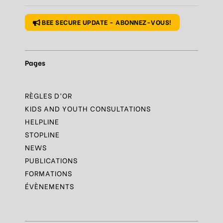
Règle
N°1 – Utiliser un mot de passe sûr
BEE SECURE UPDATE - ABONNEZ-VOUS!
Pages
RÈGLES D’OR
KIDS AND YOUTH CONSULTATIONS
HELPLINE
STOPLINE
NEWS
PUBLICATIONS
FORMATIONS
ÉVÈNEMENTS