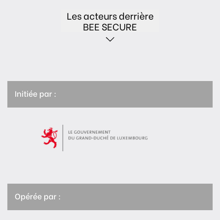
Les acteurs derrière
BEE SECURE
Initiée par :
Opérée par :