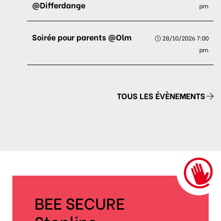
@Differdange
pm
Soirée pour parents @Olm
28/10/2026 7:00
pm
TOUS LES ÉVÈNEMENTS
BEE SECURE