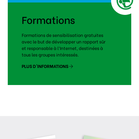
Formations
Formations de sensibilisation gratuites
avec le but de développer un rapport sûr
et responsable à l’Internet, destinées à
tous les groupes intéressés.
PLUS D'INFORMATIONS