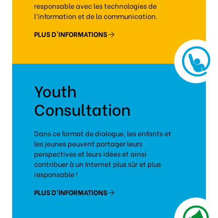
responsable avec les technologies de
l’information et de la communication.
PLUS D'INFORMATIONS
Youth
Consultation
Dans ce format de dialogue, les enfants et
les jeunes peuvent partager leurs
perspectives et leurs idées et ainsi
contribuer à un Internet plus sûr et plus
responsable !
PLUS D’INFORMATIONS