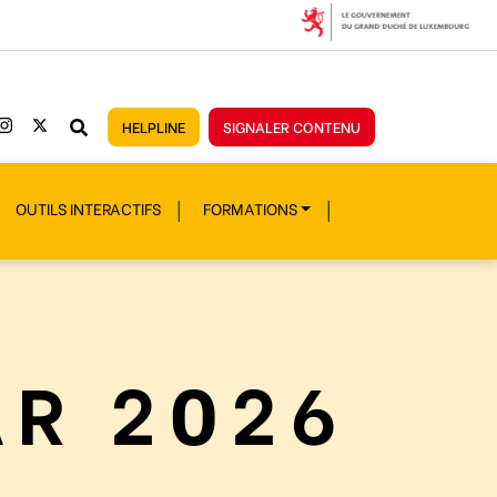
HELPLINE
SIGNALER CONTENU
OUTILS INTERACTIFS
FORMATIONS
AR 2026