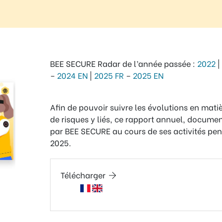
BEE SECURE Radar de l’année passée :
2022
|
–
2024 EN
|
2025 FR
–
2025 EN
Afin de pouvoir suivre les évolutions en matièr
de risques y liés, ce rapport annuel, documen
par BEE SECURE au cours de ses activités pe
2025.
Télécharger