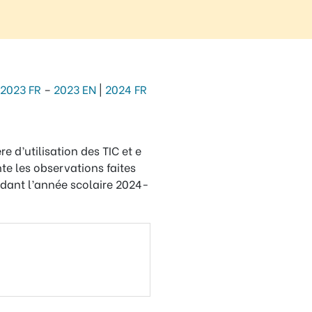
2023 FR
–
2023 EN
|
2024 FR
e d’utilisation des TIC et e
te les observations faites
ndant l’année scolaire 2024-