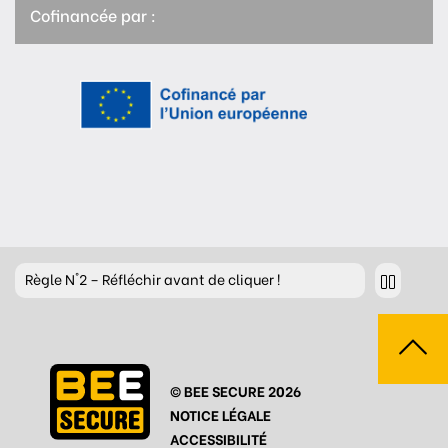
Cofinancée par :
Règle
N°2 – Réfléchir avant de cliquer !
Règle
N°3 – Réfléchir à ce que l’on publie
Règle
N°4 – Respecter les autres
© BEE SECURE 2026
Règle
N°5 – Se protéger du piratage
NOTICE LÉGALE
Règle
N°6 – Remettre en question ce que l’on voit
ACCESSIBILITÉ