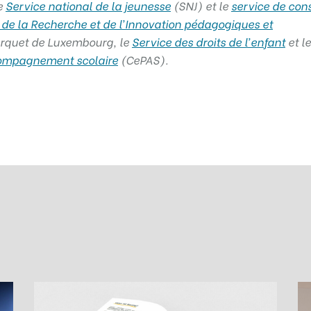
e
Service national de la jeunesse
(SNJ) et le
service de cons
 de la Recherche et de l’Innovation pédagogiques et
arquet de Luxembourg, le
Service des droits de l’enfant
et le
compagnement scolaire
(CePAS).