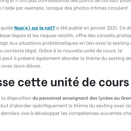
e l’aide par exemple, lorsque des photos intimes circulent
e guide
Nue(e) sur le net?
a été publié en janvier 2021. Ce d
base légale et les risques relatifs, offre des conseils prati
agir aux situations problématiques en lien avec le sexting 
 contexte légal. Grâce à la nouvelle unité de cours, le
é peut à présent également aborder le thème du sexting d
 avec leurs élèves.
sse cette unité de cours
 la disposition
du personnel enseignant des lycées au Gra
e but d’aborder spécifiquement le thème du sexting avec le
e dernière vise à développer les compétences suivantes ch