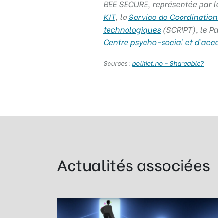
BEE SECURE, représentée par l
KJT
, le
Service de Coordination
technologiques
(SCRIPT), le P
Centre psycho-social et d’ac
Sources :
politiet.no – Shareable?
Actualités associées