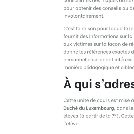
pour obtenir des conseils ou d
involontairement.
C’est la raison pour laquelle l
fournit des informations sur la 
aux victimes sur la façon de ré
donne les références exactes du
personnel enseignant intéress
manière pédagogique et ciblée
À qui s’adre
Cette unité de cours est mise à
Duché du Luxembourg
, dans l
e
élèves (à partir de la 7
). Cett
l’élève :