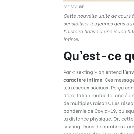
BEE SECURE
Cette nouvelle unité de cours 
sensibiliser les jeunes gens au
l’histoire fictive d’une jeune f
intime.
Qu’est-ce qu
Par « sexting » on entend
l’en
caractère intime
. Ces message
les réseaux sociaux. Perçu c
d’excitation mutuelle, une épre
de multiples raisons. Les résea
pandémie de Covid-19, puisqu’i
la distance physique. Or, cette
sexting. Dans de nombreux ca
conscientes des risques du sex