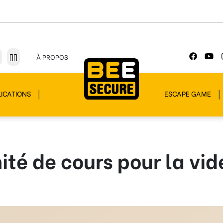
À PROPOS
ICATIONS
ESCAPE GAME
ité de cours pour la vid