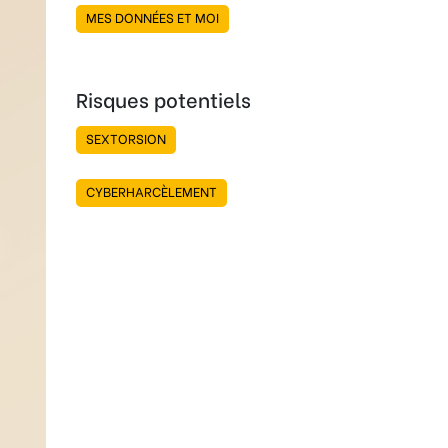
MES DONNÉES ET MOI
Risques potentiels
SEXTORSION
CYBERHARCÈLEMENT