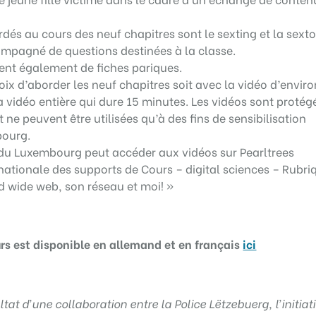
dés au cours des neuf chapitres sont le sexting et la sexto
mpagné de questions destinées à la classe.
ent également de fiches pariques.
oix d’aborder les neuf chapitres soit avec la vidéo d’enviro
a vidéo entière qui dure 15 minutes. Les vidéos sont protég
t ne peuvent être utilisées qu’à des fins de sensibilisation
bourg.
du Luxembourg peut accéder aux vidéos sur Pearltrees
nationale des supports de Cours – digital sciences – Rubriq
d wide web, son réseau et moi! »
urs est disponible en allemand et en français
ici
ltat d’une collaboration entre la Police Lëtzebuerg, l’initiat