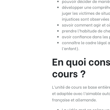
pouvoir décider de manièr
développer une compréhen
juger les victimes de situ
injustices sont observées
savoir comment agir et où
prendre l’habitude de che
avoir confiance dans les 
connaître le cadre légal a
l’enfant).
En quoi cons
cours ?
L’unité de cours se base entiè
et adaptée avec l’aimable aut
française et allemande.
La vidéo met en scène une