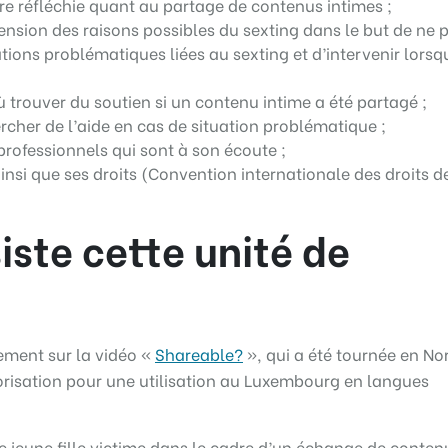
e réfléchie quant au partage de contenus intimes ;
sion des raisons possibles du sexting dans le but de ne 
ations problématiques liées au sexting et d’intervenir lors
 trouver du soutien si un contenu intime a été partagé ;
rcher de l’aide en cas de situation problématique ;
professionnels qui sont à son écoute ;
insi que ses droits (Convention internationale des droits d
iste cette unité de
rement sur la vidéo «
Shareable?
», qui a été tournée en N
orisation pour une utilisation au Luxembourg en langues
 jeune fille victime dans le cadre d’un échange de conten