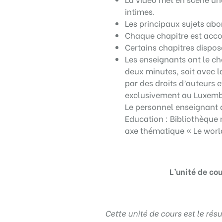
intimes.
Les principaux sujets abor
Chaque chapitre est acco
Certains chapitres dispos
Les enseignants ont le ch
deux minutes, soit avec l
par des droits d’auteurs e
exclusivement au Luxem
Le personnel enseignant 
Education : Bibliothèque 
axe thématique « Le worl
L’unité de co
Cette unité de cours est le résu