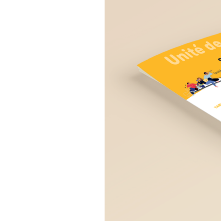
Règle
N°1 – Utiliser un mot de passe sûr