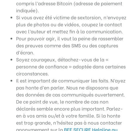
compris l’adresse Bitcoin (adresse de paiement
indiquée).
Si vous avez été victime de sextorsion, n’envoyez
plus de photos ou de vidéos, coupez le contact
avec l’auteur et mettez fin à la communication.
Pour pouvoir agir, il vaut la peine de rassembler
des preuves comme des SMS ou des captures
d’écran.
Soyez courageux, détachez-vous de la «
personne de confiance » adoptée dans certaines
circonstances.
Il est important de communiquer les faits. N’ayez
pas honte d’en parler. Nous ne disposons que
des données de cas communiqués ouvertement.
De ce point de vue, le nombre de cas non
déclarés semble encore plus important. Parlez-
en à vos amis ou/et à votre famille. Si la honte
est trop grande, n’hésitez pas à nous contacter
anonymement sur la
BEE SECURE Helpline au