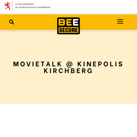
MOVIETALK @ KINEPOLIS
KIRCHBERG