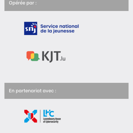
Opérée par :
En partenariat avec :