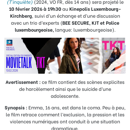
(T’inquiète)
(2024, VO FR, dès 14 ans) sera projeté le
10 février 2026 à 19h30
au
Kinepolis Luxembourg-
Kirchberg
, suivi d’un échange et d’une discussion
avec un trio d’experts (
BEE SECURE, KJT et Police
luxembourgeoise,
langue: luxembourgeoise).
Avertissement :
ce film contient des scènes explicites
de harcèlement ainsi que le suicide d’une
adolescente.
Synopsis :
Emma, 16 ans, est dans le coma. Peu à peu,
le film retrace comment l’exclusion, la pression et les
violences numériques ont conduit à une situation
dramatique.