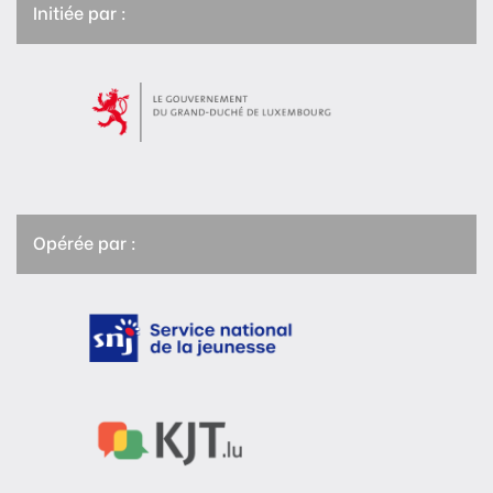
Initiée par :
Opérée par :