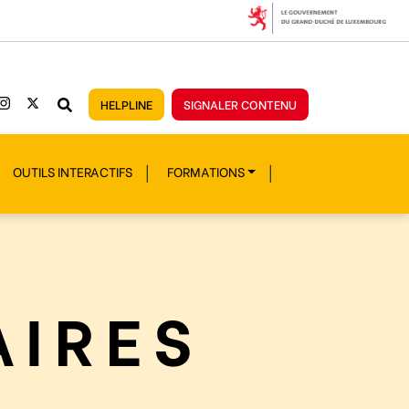
HELPLINE
SIGNALER CONTENU
OUTILS INTERACTIFS
FORMATIONS
AIRES