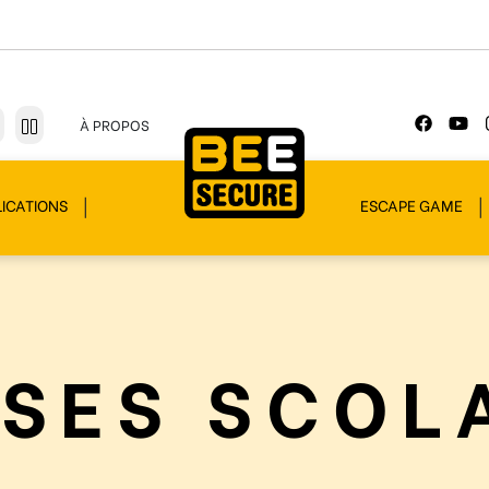
À PROPOS
ICATIONS
ESCAPE GAME
SES SCOL