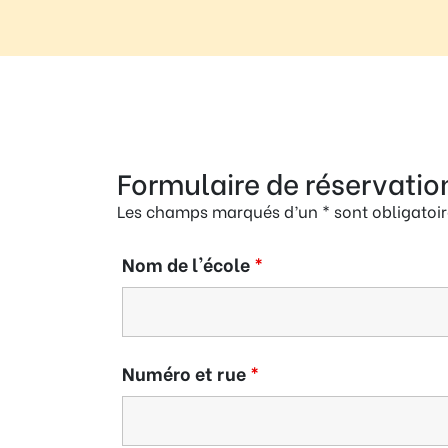
Règle
N°1 – Utiliser un mot de passe sûr
Formulaire de réservatio
Les champs marqués d’un * sont obligatoir
Nom de l'école
*
Numéro et rue
*