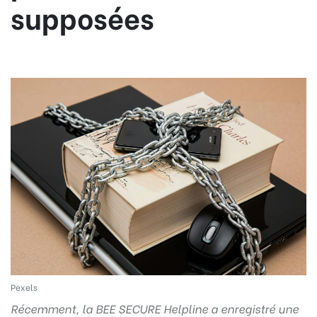
supposées
Pexels
Récemment, la BEE SECURE Helpline a enregistré une