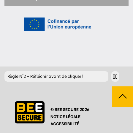
Règle
N°2 – Réfléchir avant de cliquer !
Règle
N°3 – Réfléchir à ce que l’on publie
Règle
N°4 – Respecter les autres
© BEE SECURE 2026
Règle
N°5 – Se protéger du piratage
NOTICE LÉGALE
Règle
N°6 – Remettre en question ce que l’on voit
ACCESSIBILITÉ