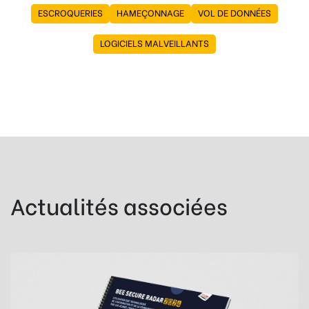
ESCROQUERIES
HAMEÇONNAGE
VOL DE DONNÉES
LOGICIELS MALVEILLANTS
Actualités associées