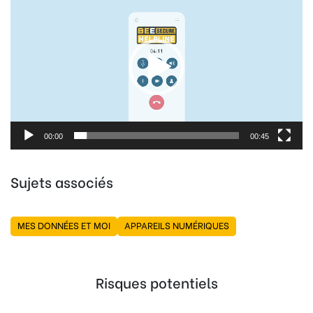
vidéo
00:00
00:45
Sujets associés
MES DONNÉES ET MOI
APPAREILS NUMÉRIQUES
Risques potentiels