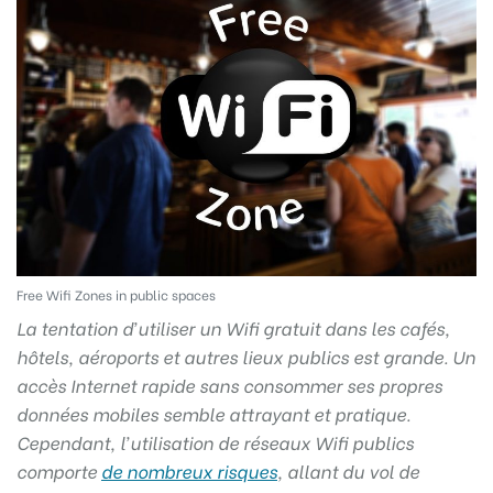
Free Wifi Zones in public spaces
La tentation d’utiliser un Wifi gratuit dans les cafés,
hôtels, aéroports et autres lieux publics est grande. Un
accès Internet rapide sans consommer ses propres
données mobiles semble attrayant et pratique.
Cependant, l’utilisation de réseaux Wifi publics
comporte
de nombreux risques
, allant du vol de