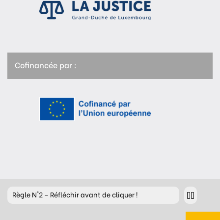
Cofinancée par :
Règle
N°2 – Réfléchir avant de cliquer !
Règle
N°3 – Réfléchir à ce que l’on publie