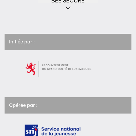
Initiée par :
Opérée par :