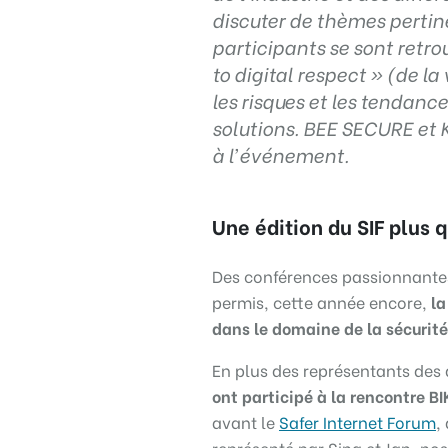
discuter de thèmes pertine
participants se sont retro
to digital respect » (de l
les risques et les tendanc
solutions. BEE SECURE et 
à l’événement.
Une édition du SIF plus 
Des conférences passionnantes,
permis, cette année encore,
la
dans le domaine de la sécurité 
En plus des représentants des d
ont participé à la rencontre BI
avant le
Safer Internet Forum
,
représenté par Sina et Jan, nos