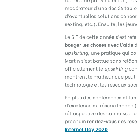
modérateur d’une des 26 tables 
d’éventuelles solutions conce
sexting, etc.). Ensuite, les je
Le SIF de cette année s’est ref
bouger les choses avec l’aide 
upskirting
, une pratique qui c
Martin s’est battue sans relâc
officiellement le
upskirting
com
montrent le malheur que peut
technologie et les réseaux soc
En plus des conférences et tabl
d’existence du réseau Inhope (I
rétrospective des connaissance
prochain
rendez-vous des résea
Internet Day 2020
.