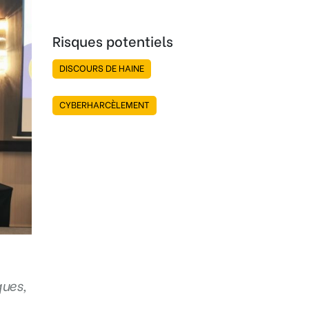
Risques potentiels
DISCOURS DE HAINE
CYBERHARCÈLEMENT
ques,