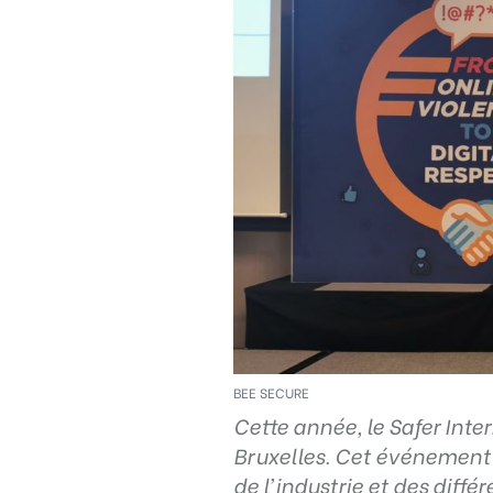
Règle
N°1 – Utiliser un mot de passe sûr
BEE SECURE
Cette année, le Safer Inte
Bruxelles. Cet événement 
de l’industrie et des diffé