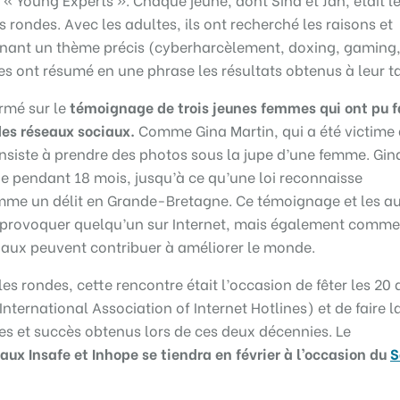
rondes. Avec les adultes, ils ont recherché les raisons et
rnant un thème précis (cyberharcèlement, doxing, gaming
unes ont résumé en une phrase les résultats obtenus à leur t
ermé sur le
témoignage de trois jeunes femmes qui ont pu f
des réseaux sociaux.
Comme Gina Martin, qui a été victime
onsiste à prendre des photos sous la jupe d’une femme. Gin
he pendant 18 mois, jusqu’à ce qu’une loi reconnaisse
me un délit en Grande-Bretagne. Ce témoignage et les au
 provoquer quelqu’un sur Internet, mais également comme
iaux peuvent contribuer à améliorer le monde.
es rondes, cette rencontre était l’occasion de fêter les 20 
nternational Association of Internet Hotlines) et de faire l
s et succès obtenus lors de ces deux décennies. Le
ux Insafe et Inhope se tiendra en février à l’occasion du
S