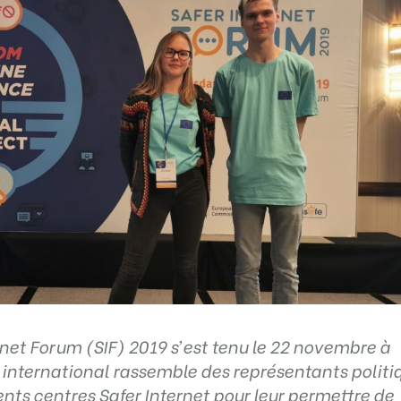
rnet Forum (SIF) 2019 s’est tenu le 22 novembre à
international rassemble des représentants politi
rents centres Safer Internet pour leur permettre de