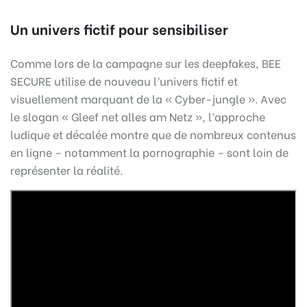
Un univers fictif pour sensibiliser
Comme lors de la campagne sur les deepfakes, BEE
SECURE utilise de nouveau l’univers fictif et
visuellement marquant de la « Cyber-jungle ». Avec
le slogan « Gleef net alles am Netz », l’approche
ludique et décalée montre que de nombreux contenus
en ligne – notamment la pornographie – sont loin de
représenter la réalité.