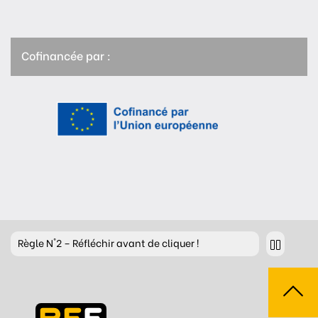
Cofinancée par :
Règle
N°2 – Réfléchir avant de cliquer !
Règle
N°3 – Réfléchir à ce que l’on publie
Règle
N°4 – Respecter les autres