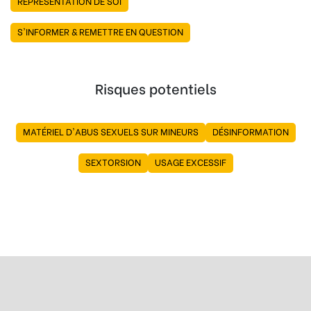
REPRÉSENTATION DE SOI
S'INFORMER & REMETTRE EN QUESTION
Risques potentiels
MATÉRIEL D'ABUS SEXUELS SUR MINEURS
DÉSINFORMATION
SEXTORSION
USAGE EXCESSIF