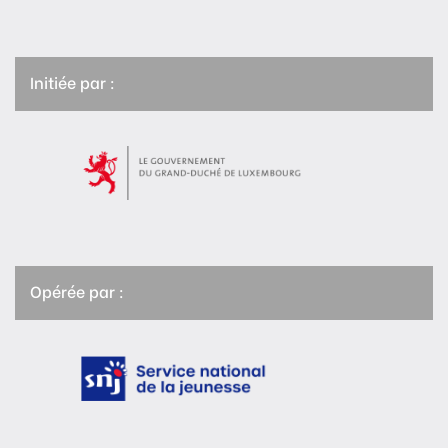
Initiée par :
Opérée par :