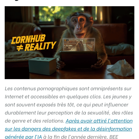
Les contenus pornographiques sont omniprésents sur
Internet et accessibles en quelques clics. Les jeunes y
sont souvent exposés très tôt, ce qui peut influencer
durablement leur perception de la sexualité, des rôles
de genre et des relations.
Après avoir attiré l’attention
sur les dangers des deepfakes et de la désinformation
générée par l’IA
à la fin de l’année dernière, BEE