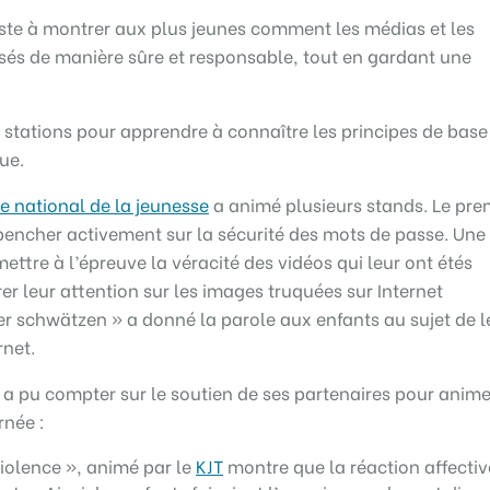
iste à montrer aux plus jeunes comment les médias et les
isés de manière sûre et responsable, tout en gardant une
stations pour apprendre à connaître les principes de base
ue.
e national de la jeunesse
a animé plusieurs stands. Le pre
pencher activement sur la sécurité des mots de passe. Une
mettre à l’épreuve la véracité des vidéos qui leur ont étés
rer leur attention sur les images truquées sur Internet
ner schwätzen » a donné la parole aux enfants au sujet de l
rnet.
e a pu compter sur le soutien de ses partenaires pour anime
rnée :
violence », animé par le
KJT
montre que la réaction affectiv