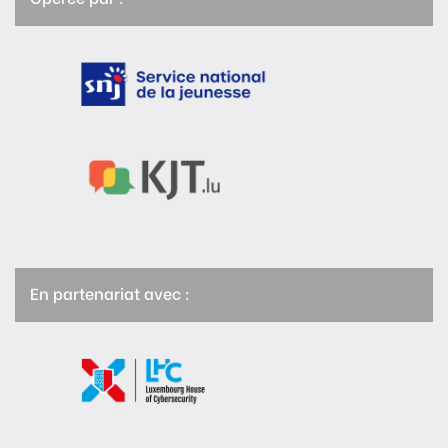
En partenariat avec :