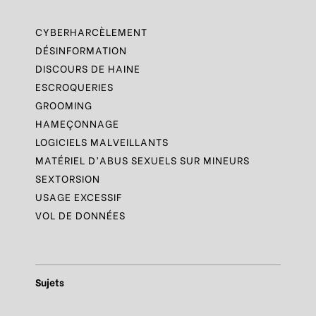
CYBERHARCÈLEMENT
DÉSINFORMATION
DISCOURS DE HAINE
ESCROQUERIES
GROOMING
HAMEÇONNAGE
LOGICIELS MALVEILLANTS
MATÉRIEL D’ABUS SEXUELS SUR MINEURS
SEXTORSION
USAGE EXCESSIF
VOL DE DONNÉES
Sujets