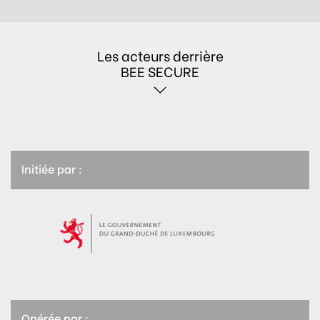
Les acteurs derrière
BEE SECURE
Initiée par :
Opérée par :