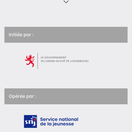
Initiée par :
Opérée par :