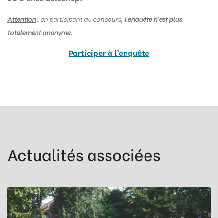
Attention
:
e
n participant au concours,
l’enquête n’est plus
totalement anonyme.
Participer à l’enquête
Actualités associées