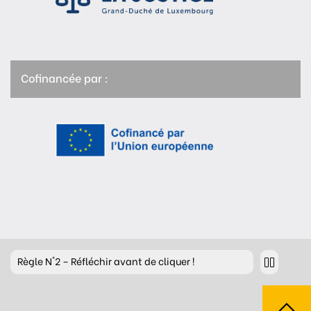
Cofinancée par :
Règle
N°2 – Réfléchir avant de cliquer !
Règle
N°3 – Réfléchir à ce que l’on publie