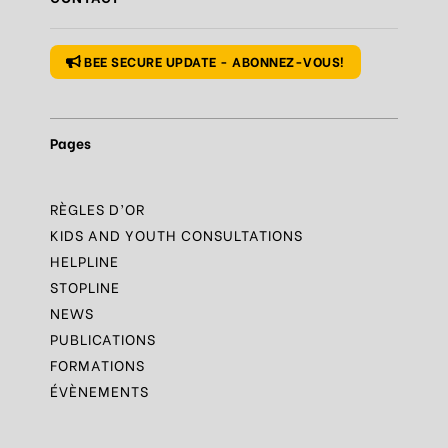
Règle
N°1 – Utiliser un mot de passe sûr
BEE SECURE UPDATE - ABONNEZ-VOUS!
Pages
RÈGLES D’OR
KIDS AND YOUTH CONSULTATIONS
HELPLINE
STOPLINE
NEWS
PUBLICATIONS
FORMATIONS
ÉVÈNEMENTS