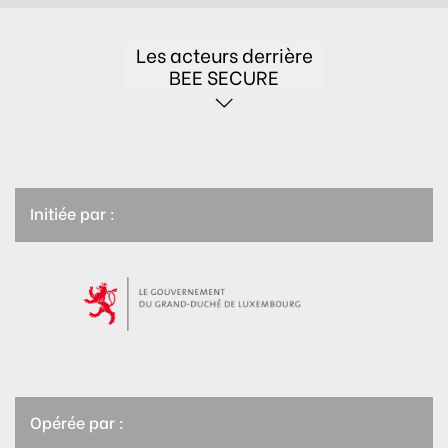
Les acteurs derrière
BEE SECURE
Initiée par :
Opérée par :