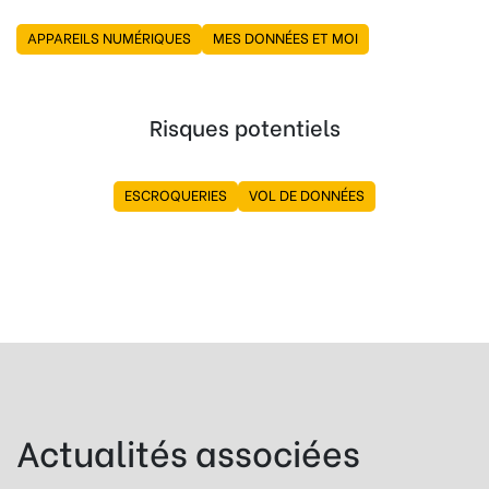
APPAREILS NUMÉRIQUES
MES DONNÉES ET MOI
Risques potentiels
ESCROQUERIES
VOL DE DONNÉES
Actualités associées